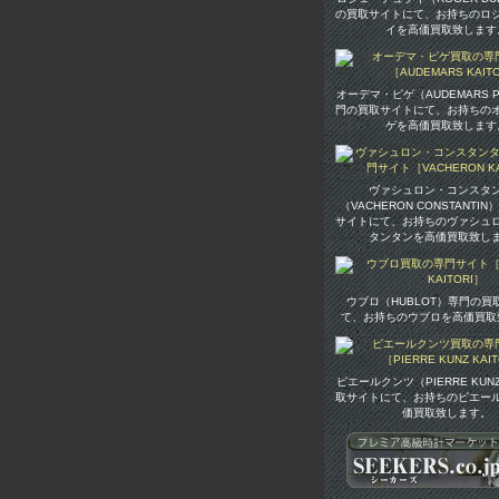
の買取サイトにて、お持ちのロ
イを高価買取致します
オーデマ・ピゲ（AUDEMARS P
門の買取サイトにて、お持ちの
ゲを高価買取致します
ヴァシュロン・コンスタ
（VACHERON CONSTANTI
サイトにて、お持ちのヴァシュ
タンタンを高価買取致し
ウブロ（HUBLOT）専門の買
て、お持ちのウブロを高価買取
ピエールクンツ（PIERRE KU
取サイトにて、お持ちのピエー
価買取致します。