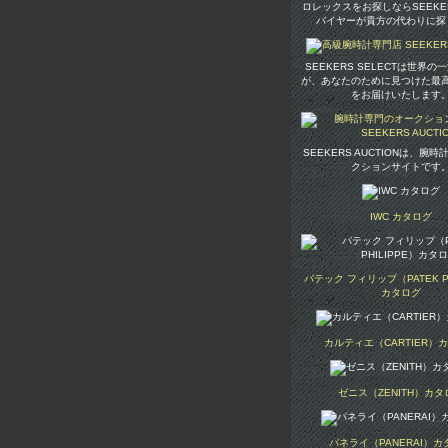
ロレックスをお探しならSEEKE
バイヤーが貴方の代わりに探
SEEKERS SELECTは世界
が、あなたのために見つけた最
をお届けいたします
SEEKERS AUCTIONは、腕
クションサイトです
IWC カタログ
パテック フィリップ（PATEK PH
カタログ
カルティエ（CARTIER）
ゼニス（ZENITH）カタ
パネライ（PANERAI）カ