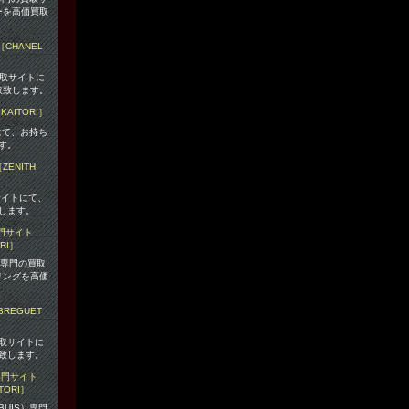
ーを高価買取
買取サイトに
取致します。
にて、お持ち
す。
サイトにて、
します。
）専門の買取
リングを高価
買取サイトに
致します。
BUIS）専門