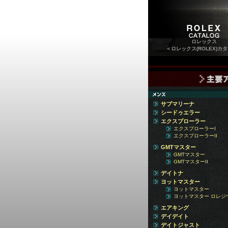
ロレックス
＜ロレックス(ROLEX)カ
サブマリーナ
シードゥエラー
エクスプローラー
エクスプローラーI
エクスプローラーII
GMTマスター
GMTマスター
GMTマスターII
デイトナ
ヨットマスター
ヨットマスター
ヨットマスター ロレジ
エアキング
デイデイト
デイトジャスト