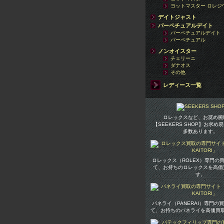
ヨットマスター ロレジ
デイトジャスト
パーペチュアルデイト
パーペチュアルデイト
パーペチュアル
ノンオイスター
チェリーニ
ダナオス
その他
レディース一覧
ロレックスなど、お奨め腕
【SEEKERS SHOP】お求め
多数あります。
ロレックス（ROLEX）専門の
て、お持ちのロレックスを高価
す。
パネライ（PANERAI）専門の
て、お持ちのパネライを高価買