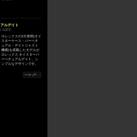
ュアルデイト
L DATE
ロレックスの3大発明(オイ
スターケース・パーペチ
ュアル・デイトジャスト
機構)を搭載したモデルが
ロレックス オイスターパ
ーペチュアルデイト。シ
ンプルなデザインです。