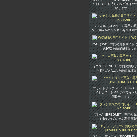
イトにて、お持ちのタグホイヤ
致します。
シャネル（CHANEL）専門の
て、お持ちのシャネルを高価買
IWC（IWC）専門の買取サイト
のIWCを高価買取致しま
ゼニス（ZENITH）専門の買取
お持ちのゼニスを高価買取致
ブライトリング（BREITLING
サイトにて、お持ちのブライト
買取致します。
ブレゲ（BREGUET）専門の
て、お持ちのブレゲを高価買取
ロジェ・デュブイ（ROGER DU