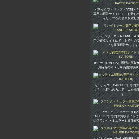
パテックフィリップ（PATEK PH
専門の買取サイトにて、お持ち
ィリップを高価買取致し
ランゲ＆ゾーネ（A.LANGE＆S
門の買取サイトにて、お持ちの
ネを高価買取致します
オメガ（OMEGA）専門の買取
お持ちのオメガを高価買取致
カルティエ（CARTIER）専門
にて、お持ちのカルティエを高
す。
フランク・ミュラー（FR
MULLER）専門の買取サイト
のフランク・ミュラーを高価買
タグホイヤー（TAG HEUER