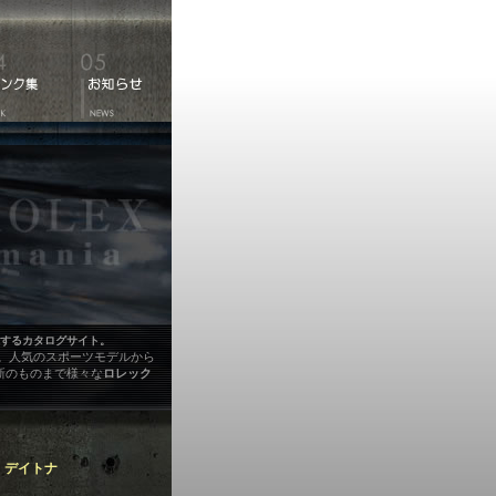
するカタログサイト。
す。人気のスポーツモデルから
新のものまで様々な
ロレック
 デイトナ