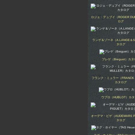
ロジェ・デュブイ（ROGER DU
ログ
ランゲ＆ゾーネ（A.LANGE＆S
タログ
ブレゲ（Breguet）カ
フランク・ミュラー（FRANCK 
カタログ
ウブロ（HUBLOT）カ
オーデマ・ピゲ（AUDEMARS P
タログ